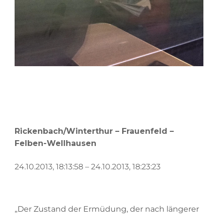
o
Rickenbach/Winterthur – Frauenfeld –
Felben-Wellhausen
24.10.2013, 18:13:58 – 24.10.2013, 18:23:23
„Der Zustand der Ermüdung, der nach längerer