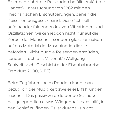
Eisenbahnfahrt die Reisenden befällt, erklärt die
‚Lancet‘-Untersuchung von 1862 mit den
mechanischen Erschütterungen, denen die
Reisenen ausgesetzt sind. Diese ’schnell
aufeinander folgenden kurzen Vibrationen und
Oszillationen‘ wirken jedoch nicht nur auf die
Körper der Menschen, sondern gleichermaßen
auf das Material der Maschinerie, die sie
befördert. Nicht nur die Reisenden ermüden,
sondern auch das Material.“ (Wolfgang
Schivelbusch, Geschichte der Eisenbahnreise.
Frankfurt 2000, S. 113)
Beim Zugfahren, beim Pendeln kann man
bezüglich der Müdigkeit zweierlei Erfahrungen
machen: Das passiv zu erduldende Schaukeln
hat gelegentlich etwas Wiegenhaftes, es hilft, in
den Schlaf zu finden. Es ist durchaus nicht