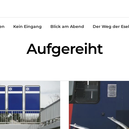
en
Kein Eingang
Blick am Abend
Der Weg der Ese
Aufgereiht